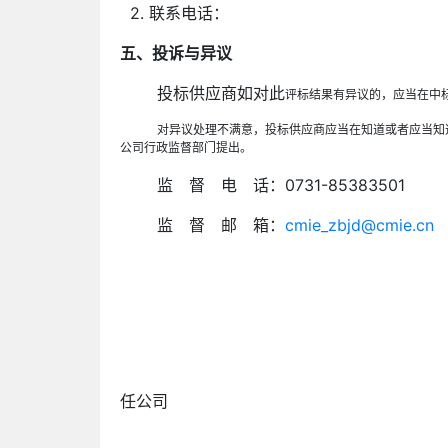
2. 联系电话：
五、投诉与异议
投标供应商如对此
评标结果有异议的，应当在中
对异议处理不满意，投标供应商
应当在知道或者应当知
公司行政监督部门提出。
监 督 电 话：0731-85383501
监 督 邮 箱：
cmie_zbjd@cmie.cn
招标单位：中机国
任公司
日 期： 202