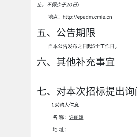
止，不得少于
20
日
）
地点：
http://epadm.cmie.cn
五、公告期限
自本公告发布之日起
5
个工作日。
六、其他补充事宜
七、对本次招标提出询
1.
采购人信息
名 称：
许丽媛
地 址：