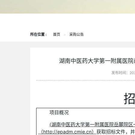
所在位置 :
首页
>
采购公告
湖南中医药大学第一附属医院
发布时间：202
项目概况
(
湖南中医药大学第一附属医院岳麓院区
（
http://epadm.cmie.cn
）
获取招标文件，并